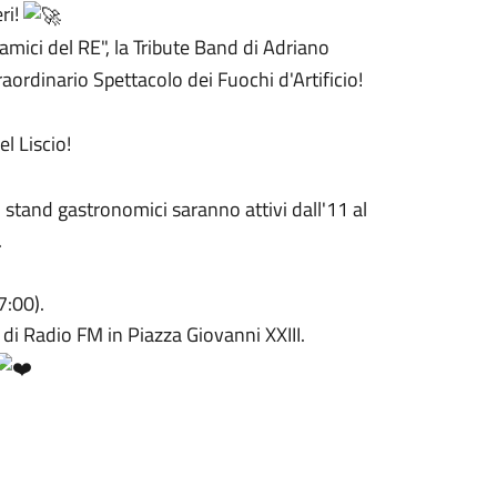
ri!
mici del RE", la Tribute Band di Adriano
raordinario Spettacolo dei Fuochi d'Artificio!
l Liscio!
 stand gastronomici saranno attivi dall'11 al
.
7:00).
 di Radio FM in Piazza Giovanni XXIII.