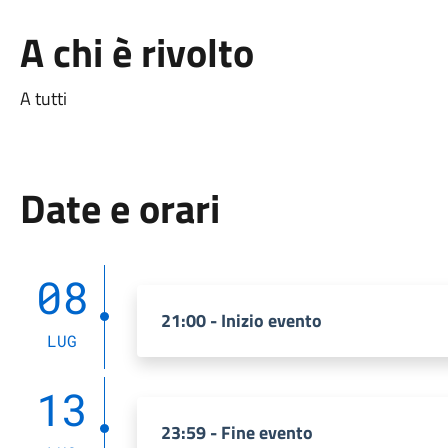
A chi è rivolto
A tutti
Date e orari
08
21:00 - Inizio evento
LUG
13
23:59 - Fine evento