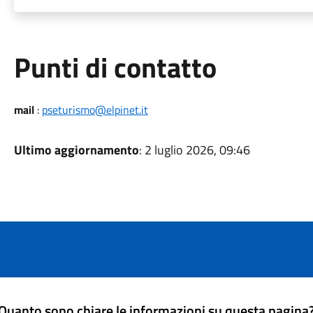
Punti di contatto
mail
:
pseturismo@elpinet.it
Ultimo aggiornamento
: 2 luglio 2026, 09:46
Quanto sono chiare le informazioni su questa pagina