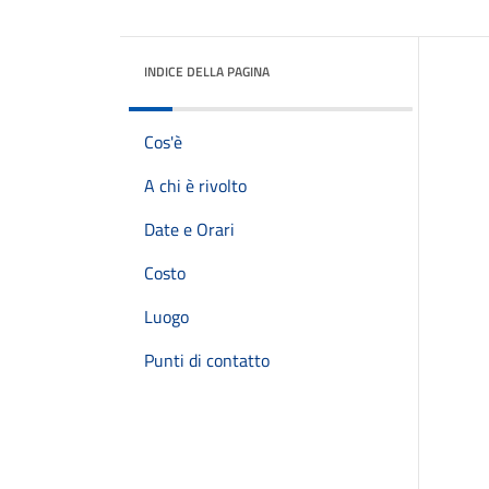
INDICE DELLA PAGINA
Cos'è
A chi è rivolto
Date e Orari
Costo
Luogo
Punti di contatto