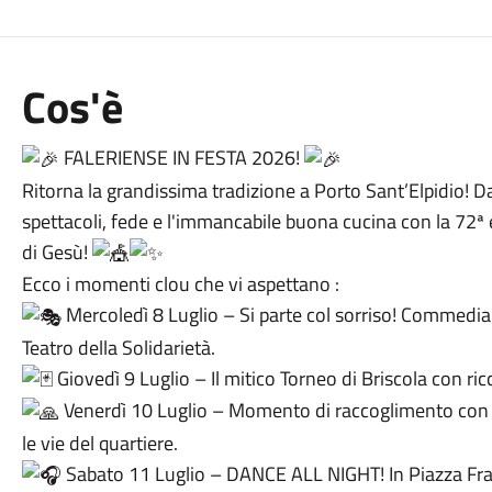
Cos'è
FALERIENSE IN FESTA 2026!
Ritorna la grandissima tradizione a Porto Sant’Elpidio! Dall
spettacoli, fede e l'immancabile buona cucina con la 72ª 
di Gesù!
Ecco i momenti clou che vi aspettano :
Mercoledì 8 Luglio – Si parte col sorriso! Commedia d
Teatro della Solidarietà.
Giovedì 9 Luglio – Il mitico Torneo di Briscola con ric
Venerdì 10 Luglio – Momento di raccoglimento con 
le vie del quartiere.
Sabato 11 Luglio – DANCE ALL NIGHT! In Piazza Fratel