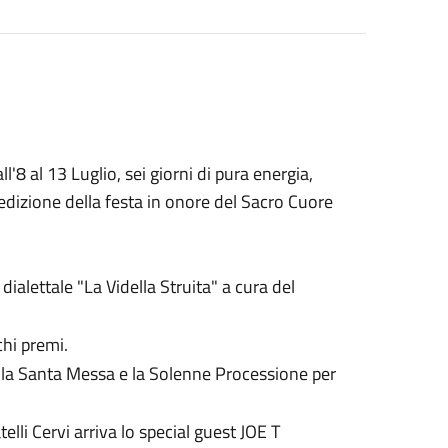
'8 al 13 Luglio, sei giorni di pura energia,
edizione della festa in onore del Sacro Cuore
ialettale "La Vidella Struita" a cura del
chi premi.
la Santa Messa e la Solenne Processione per
li Cervi arriva lo special guest JOE T