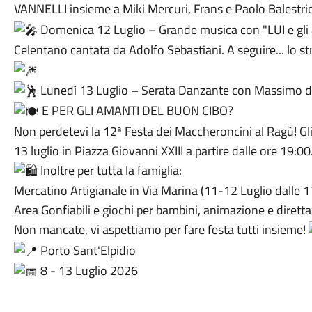
VANNELLI insieme a Miki Mercuri, Frans e Paolo Balestrie
Domenica 12 Luglio – Grande musica con "LUI e gli a
Celentano cantata da Adolfo Sebastiani. A seguire... lo st
Lunedì 13 Luglio – Serata Danzante con Massimo de
E PER GLI AMANTI DEL BUON CIBO?
Non perdetevi la 12ª Festa dei Maccheroncini al Ragù! Gli
13 luglio in Piazza Giovanni XXIII a partire dalle ore 19:00
Inoltre per tutta la famiglia:
Mercatino Artigianale in Via Marina (11-12 Luglio dalle 1
Area Gonfiabili e giochi per bambini, animazione e diretta
Non mancate, vi aspettiamo per fare festa tutti insieme!
Porto Sant'Elpidio
8 - 13 Luglio 2026