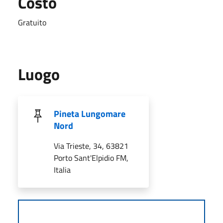
Costo
Gratuito
Luogo
Pineta Lungomare
Nord
Via Trieste, 34, 63821
Porto Sant'Elpidio FM,
Italia