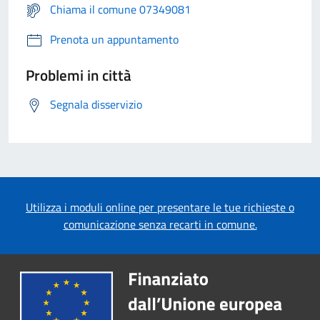
Chiama il comune 07349081
Prenota un appuntamento
Problemi in città
Segnala disservizio
Utilizza i moduli online per presentare le tue richieste o
comunicazione senza recarti in comune.