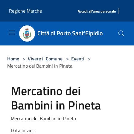
Salta al contenuto principale
|
Regione Marche
Accedi all'area personale
Città di Porto Sant'Elpidio
Home
>
Vivere il Comune
>
Eventi
>
Mercatino dei Bambini in Pineta
Mercatino dei
Bambini in Pineta
Mercatino dei Bambini in Pineta
Data inizio :