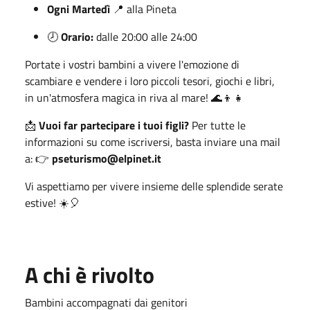
Ogni Martedì
📍 alla Pineta
🕗
Orario:
dalle 20:00 alle 24:00
Portate i vostri bambini a vivere l'emozione di
scambiare e vendere i loro piccoli tesori, giochi e libri,
in un'atmosfera magica in riva al mare! 🌊👦👧
📩
Vuoi far partecipare i tuoi figli?
Per tutte le
informazioni su come iscriversi, basta inviare una mail
a: 👉
pseturismo@elpinet.it
Vi aspettiamo per vivere insieme delle splendide serate
estive! ☀️🎈
A chi è rivolto
Bambini accompagnati dai genitori