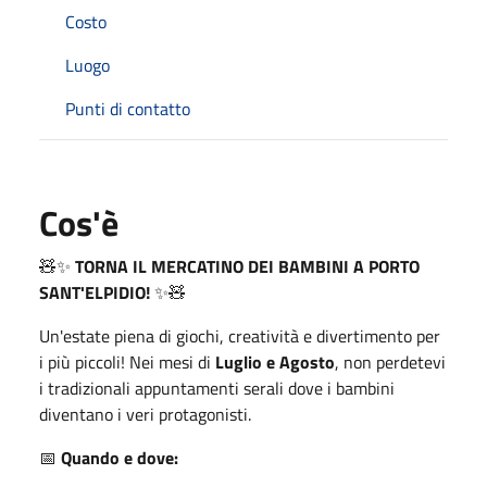
Costo
Luogo
Punti di contatto
Cos'è
🧸✨
TORNA IL MERCATINO DEI BAMBINI A PORTO
SANT'ELPIDIO!
✨🧸
Un'estate piena di giochi, creatività e divertimento per
i più piccoli! Nei mesi di
Luglio e Agosto
, non perdetevi
i tradizionali appuntamenti serali dove i bambini
diventano i veri protagonisti.
📅
Quando e dove: