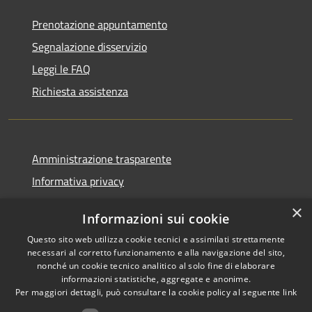
Prenotazione appuntamento
Segnalazione disservizio
Leggi le FAQ
Richiesta assistenza
Amministrazione trasparente
Informativa privacy
Note legali
×
Informazioni sui cookie
Dichiarazione di accessibilità
Questo sito web utilizza cookie tecnici e assimilati strettamente
Piano di miglioramento
necessari al corretto funzionamento e alla navigazione del sito,
nonché un cookie tecnico analitico al solo fine di elaborare
informazioni statistiche, aggregate e anonime.
Per maggiori dettagli, può consultare la cookie policy al seguente
link