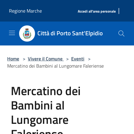
Salta al contenuto principale
|
Regione Marche
Accedi all'area personale
Città di Porto Sant'Elpidio
Home
>
Vivere il Comune
>
Eventi
>
Mercatino dei Bambini al Lungomare Faleriense
Mercatino dei
Bambini al
Lungomare
Faleriense