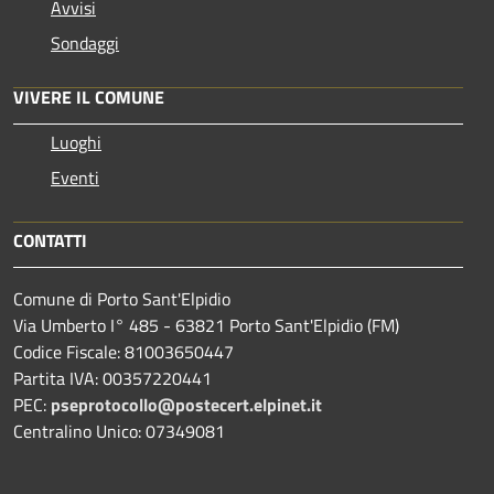
Avvisi
Sondaggi
VIVERE IL COMUNE
Luoghi
Eventi
CONTATTI
Comune di Porto Sant'Elpidio
Via Umberto I° 485 - 63821 Porto Sant'Elpidio (FM)
Codice Fiscale: 81003650447
Partita IVA: 00357220441
PEC:
pseprotocollo@postecert.elpinet.it
Centralino Unico: 07349081