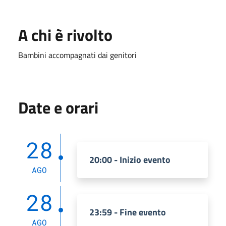
A chi è rivolto
Bambini accompagnati dai genitori
Date e orari
28
20:00 - Inizio evento
AGO
28
23:59 - Fine evento
AGO