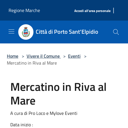
Salta al contenuto principale
|
Regione Marche
Accedi all'area personale
Città di Porto Sant'Elpidio
Home
>
Vivere il Comune
>
Eventi
>
Mercatino in Riva al Mare
Mercatino in Riva al
Mare
A cura di Pro Loco e Mylove Eventi
Data inizio :