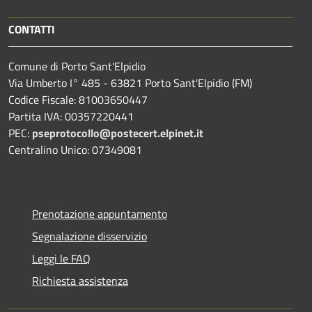
CONTATTI
Comune di Porto Sant'Elpidio
Via Umberto I° 485 - 63821 Porto Sant'Elpidio (FM)
Codice Fiscale: 81003650447
Partita IVA: 00357220441
PEC:
pseprotocollo@postecert.elpinet.it
Centralino Unico: 07349081
Prenotazione appuntamento
Segnalazione disservizio
Leggi le FAQ
Richiesta assistenza