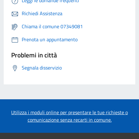
Leggi le domande frequenti
Richiedi Assistenza
Chiama il comune 07349081
Prenota un appuntamento
Problemi in città
Segnala disservizio
Utilizza i moduli online per presentare le tue richieste o
comunicazione senza recarti in comune.