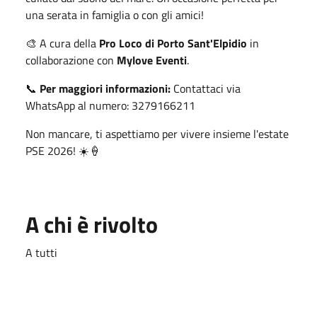
una serata in famiglia o con gli amici!
🎨 A cura della
Pro Loco di Porto Sant'Elpidio
in
collaborazione con
Mylove Eventi
.
📞
Per maggiori informazioni:
Contattaci via
WhatsApp al numero: 3279166211
Non mancare, ti aspettiamo per vivere insieme l'estate
PSE 2026! ☀️🍦
A chi è rivolto
A tutti