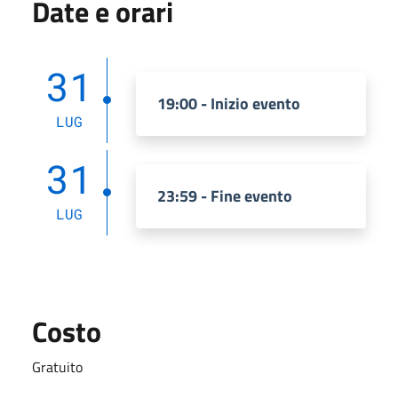
Date e orari
31
19:00 - Inizio evento
LUG
31
23:59 - Fine evento
LUG
Costo
Gratuito