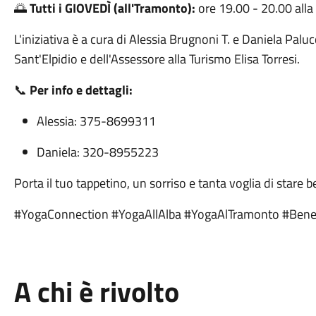
🌅
Tutti i GIOVEDÌ (all'Tramonto):
ore 19.00 - 20.00 alla
L'iniziativa è a cura di Alessia Brugnoni T. e Daniela Palu
Sant'Elpidio e dell'Assessore alla Turismo Elisa Torresi.
📞
Per info e dettagli:
Alessia: 375-8699311
Daniela: 320-8955223
Porta il tuo tappetino, un sorriso e tanta voglia di stare
#YogaConnection #YogaAllAlba #YogaAlTramonto #Bene
A chi è rivolto