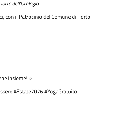
Torre dell'Orologio
cci, con il Patrocinio del Comune di Porto
 bene insieme! ✨
ssere #Estate2026 #YogaGratuito