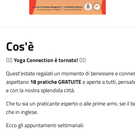
Cos'è
🧘‍♂️
Yoga Connection è tornato!
🧘‍♀️
Quest'estate regalati un momento di benessere e connes
aspettano
18 pratiche GRATUITE
e aperte a tutti, pensate
e con la nostra splendida città.
Che tu sia un praticante esperto o alle prime armi, sei il b
che in inglese.
Ecco gli appuntamenti settimanali: