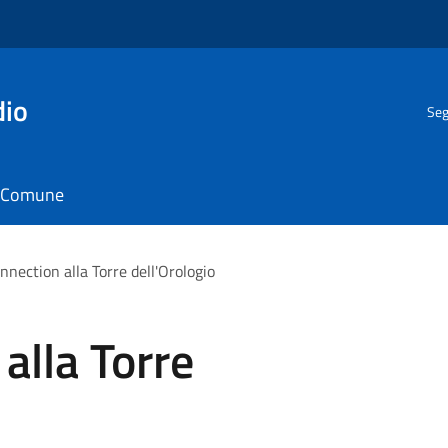
dio
Seg
il Comune
nnection alla Torre dell'Orologio
alla Torre