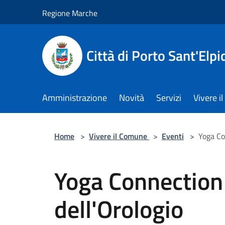
Salta al contenuto principale
Regione Marche
Città di Porto Sant'Elpi
Amministrazione
Novità
Servizi
Vivere 
Home
>
Vivere il Comune
>
Eventi
>
Yoga Co
Yoga Connection 
dell'Orologio