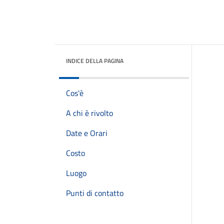
INDICE DELLA PAGINA
Cos'è
A chi è rivolto
Date e Orari
Costo
Luogo
Punti di contatto