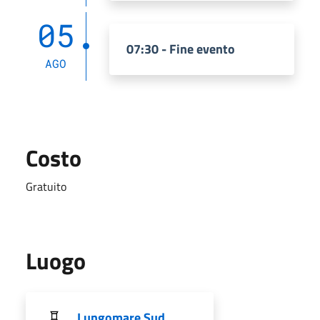
05
07:30 - Fine evento
AGO
Costo
Gratuito
Luogo
Lungomare Sud