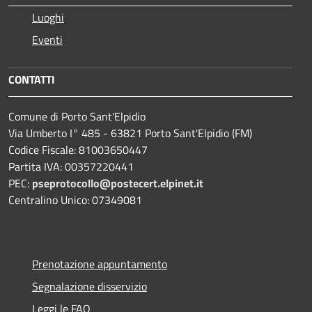
Luoghi
Eventi
CONTATTI
Comune di Porto Sant'Elpidio
Via Umberto I° 485 - 63821 Porto Sant'Elpidio (FM)
Codice Fiscale: 81003650447
Partita IVA: 00357220441
PEC:
pseprotocollo@postecert.elpinet.it
Centralino Unico: 07349081
Prenotazione appuntamento
Segnalazione disservizio
Leggi le FAQ