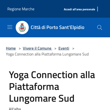
Salta al contenuto principale
|
Regione Marche
Accedi all'area personale
Città di Porto Sant'Elpidio
Home
>
Vivere il Comune
>
Eventi
>
Yoga Connection alla Piattaforma Lungomare Sud
Yoga Connection alla
Piattaforma
Lungomare Sud
All'alba