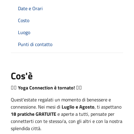
Date e Orari
Costo
Luogo
Punti di contatto
Cos'è
🧘‍♂️
Yoga Connection è tornato!
🧘‍♀️
Quest'estate regalati un momento di benessere e
connessione. Nei mesi di
Luglio e Agosto
, ti aspettano
18 pratiche GRATUITE
e aperte a tutti, pensate per
connetterti con te stesso/a, con gli altri e con la nostra
splendida città.