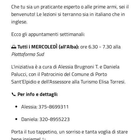
Che tu sia un praticante esperto o alle prime armi, sei il
benvenuto! Le lezioni si terranno sia in italiano che in
inglese.
Ecco gli appuntamenti settimanali:
🌅
Tutti i MERCOLEDÌ (all'Alba):
ore 6.30 - 7.30 alla
Piattaforma Sud
L'iniziativa è a cura di Alessia Brugnoni T. e Daniela
Palucci, con il Patrocinio del Comune di Porto
Sant'Elpidio e dell'Assessore alla Turismo Elisa Torresi.
📞
Per info e dettagli:
Alessia: 375-8699311
Daniela: 320-8955223
Porta il tuo tappetino, un sorriso e tanta voglia di stare
bene insieme! ✨