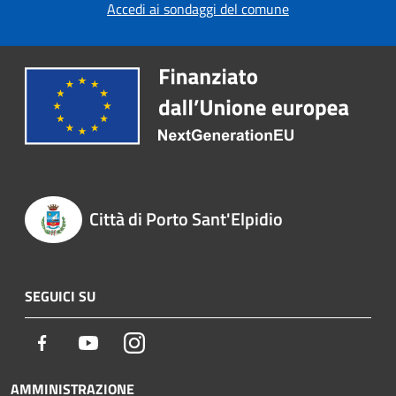
Accedi ai sondaggi del comune
Città di Porto Sant'Elpidio
SEGUICI SU
Facebook
Youtube
Instagram
AMMINISTRAZIONE