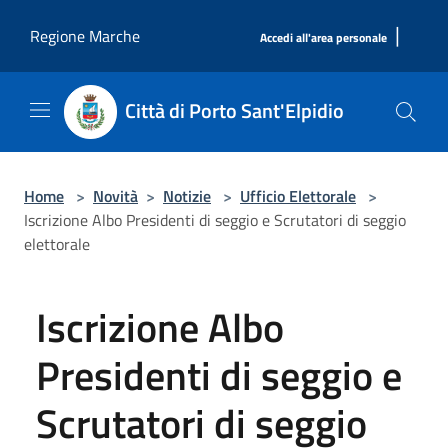
Salta al contenuto principale
|
Regione Marche
Accedi all'area personale
Città di Porto Sant'Elpidio
Home
>
Novità
>
Notizie
>
Ufficio Elettorale
>
Iscrizione Albo Presidenti di seggio e Scrutatori di seggio
elettorale
Iscrizione Albo
Presidenti di seggio e
Scrutatori di seggio