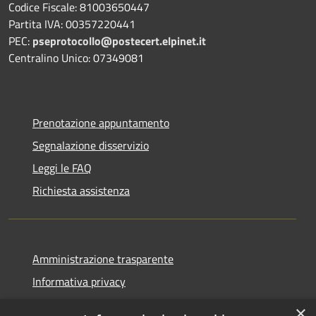
Codice Fiscale: 81003650447
Partita IVA: 00357220441
PEC:
pseprotocollo@postecert.elpinet.it
Centralino Unico: 07349081
Prenotazione appuntamento
Segnalazione disservizio
Leggi le FAQ
Richiesta assistenza
Amministrazione trasparente
Informativa privacy
Note legali
×