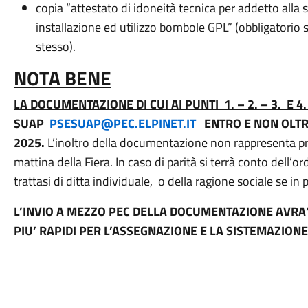
copia “attestato di idoneità tecnica per addetto alla s
installazione ed utilizzo bombole GPL” (obbligatorio s
stesso).
NOTA BENE
LA DOCUMENTAZIONE DI CUI AI PUNTI 1. – 2. – 3. E 
SUAP
PSESUAP@PEC.ELPINET.IT
ENTRO E NON OLTRE 
2025.
L’inoltro della documentazione non rappresenta prior
mattina della Fiera. In caso di parità si terrà
conto dell’or
trattasi di ditta individuale, o della ragione sociale se in 
L’INVIO A MEZZO PEC DELLA DOCUMENTAZIONE AVRA’ 
PIU’ RAPIDI PER L’ASSEGNAZIONE E LA SISTEMAZION