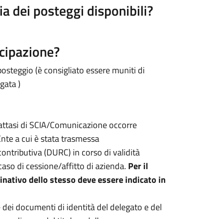
a dei posteggi disponibili?
cipazione?
osteggio (è consigliato essere muniti di
gata )
 trattasi di SCIA/Comunicazione occorre
Ente a cui è stata trasmessa
ontributiva (DURC) in corso di validità
caso di cessione/affitto di azienda.
Per il
nativo dello stesso deve essere indicato in
e dei documenti di identità del delegato e del