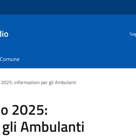
dio
Seg
il Comune
 2025: informazioni per gli Ambulanti
no 2025:
 gli Ambulanti