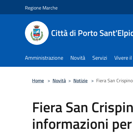
Salta al contenuto principale
Regione Marche
Città di Porto Sant'Elpi
Amministrazione
Novità
Servizi
Vivere 
Home
>
Novità
>
Notizie
>
Fiera San Crispino
Fiera San Crispi
informazioni per