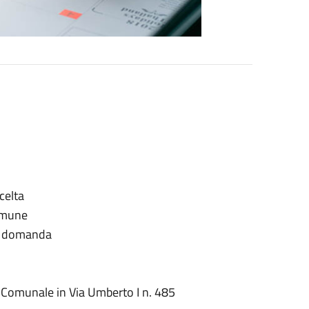
celta
Comune
la domanda
 Comunale in Via Umberto I n. 485