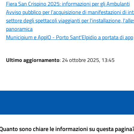
Fiera San Crispino 2025: informazioni per gli Ambulanti
Avviso pubblico per l’acquisizione di manifestazioni di in
settore degli spettacoli viaggianti per l'installazione, l'a
panoramica
Municipium e AppIO - Porto Sant'Elpidio a portata di app
Ultimo aggiornamento
: 24 ottobre 2025, 13:45
Quanto sono chiare le informazioni su questa pagina