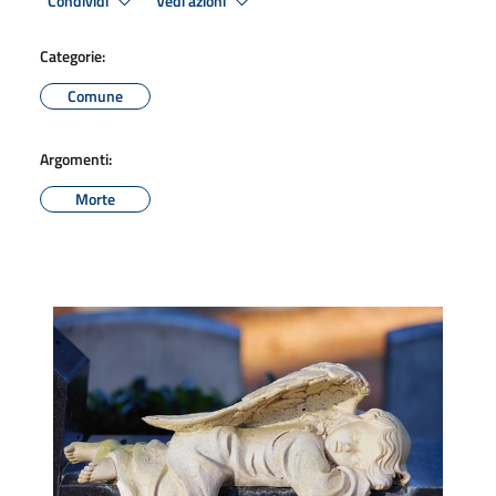
Condividi
Vedi azioni
Categorie:
Comune
Argomenti:
Morte