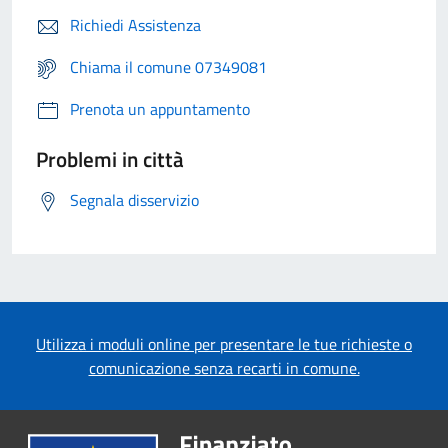
Richiedi Assistenza
Chiama il comune 07349081
Prenota un appuntamento
Problemi in città
Segnala disservizio
Utilizza i moduli online per presentare le tue richieste o
comunicazione senza recarti in comune.