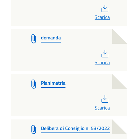
PDF
Scarica
domanda
PDF
Scarica
Planimetria
PDF
Scarica
Delibera di Consiglio n. 53/2022