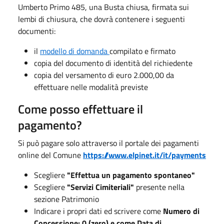
Umberto Primo 485, una Busta chiusa, firmata sui
lembi di chiusura, che dovrà contenere i seguenti
documenti:
il
modello di domanda
compilato e firmato
copia del documento di identità del richiedente
copia del versamento di euro 2.000,00 da
effettuare nelle modalità previste
Come posso effettuare il
pagamento?
Si può pagare solo attraverso il portale dei pagamenti
online del Comune
https://www.elpinet.it/it/payments
Scegliere
"Effettua un pagamento spontaneo"
Scegliere
"Servizi Cimiteriali"
presente nella
sezione Patrimonio
Indicare i propri dati ed scrivere come
Numero di
Concessione: 0 (zero) e come Data di