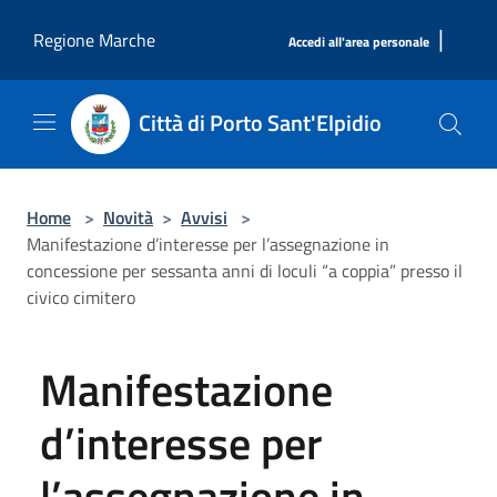
Salta al contenuto principale
|
Regione Marche
Accedi all'area personale
Città di Porto Sant'Elpidio
Home
>
Novità
>
Avvisi
>
Manifestazione d’interesse per l’assegnazione in
concessione per sessanta anni di loculi “a coppia” presso il
civico cimitero
Manifestazione
d’interesse per
l’assegnazione in