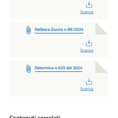
PDF
Scarica
Delibera Giunta n.99/2024
PDF
Scarica
Determina n.625 del 2024
PDF
Scarica
Contenuti correlati