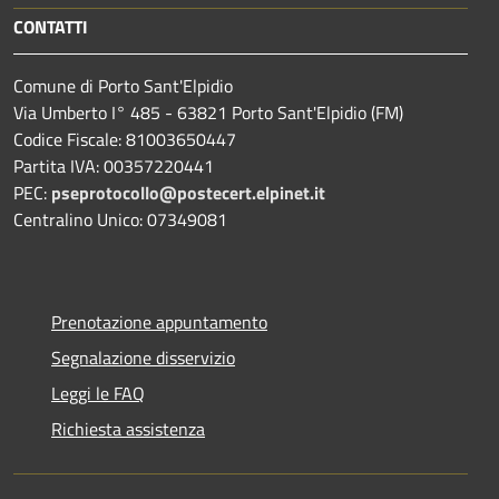
CONTATTI
Comune di Porto Sant'Elpidio
Via Umberto I° 485 - 63821 Porto Sant'Elpidio (FM)
Codice Fiscale: 81003650447
Partita IVA: 00357220441
PEC:
pseprotocollo@postecert.elpinet.it
Centralino Unico: 07349081
Prenotazione appuntamento
Segnalazione disservizio
Leggi le FAQ
Richiesta assistenza