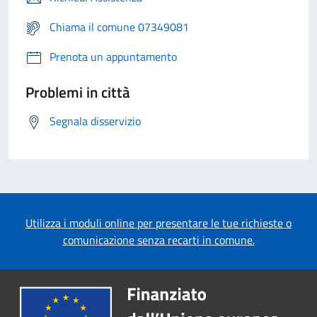
Chiama il comune 07349081
Prenota un appuntamento
Problemi in città
Segnala disservizio
Utilizza i moduli online per presentare le tue richieste o
comunicazione senza recarti in comune.