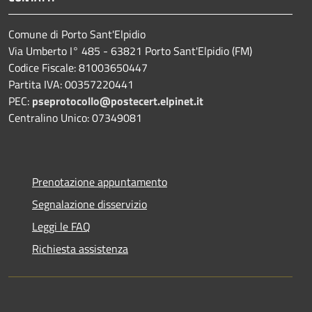
Comune di Porto Sant'Elpidio
Via Umberto I° 485 - 63821 Porto Sant'Elpidio (FM)
Codice Fiscale: 81003650447
Partita IVA: 00357220441
PEC:
pseprotocollo@postecert.elpinet.it
Centralino Unico: 07349081
Prenotazione appuntamento
Segnalazione disservizio
Leggi le FAQ
Richiesta assistenza