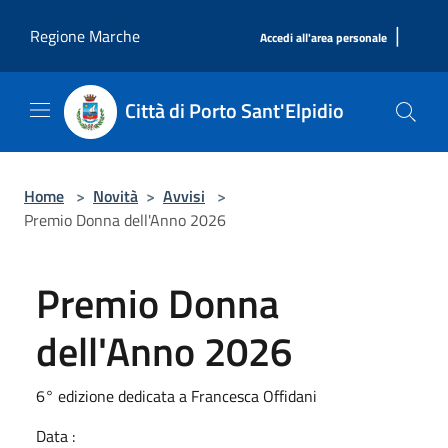
Salta al contenuto principale
|
Regione Marche
Accedi all'area personale
Città di Porto Sant'Elpidio
Home
>
Novità
>
Avvisi
>
Premio Donna dell'Anno 2026
Premio Donna
dell'Anno 2026
6° edizione dedicata a Francesca Offidani
Data :