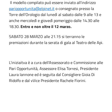
Il modello compilato può essere inviato all'indirizzo
pariopportunita@elpinet.it
o consegnato presso la
Torre dell'Orologio dal lunedì al sabato dalle 9 alle 13 e
anche mercoledì e giovedì pomeriggio dalle 14.30 alle
18.30.
Entro e non oltre il 12 marzo.
SABATO 28 MARZO alle 21.15 si terranno le
premiazioni durante la serata di gala al Teatro delle Api.
L'iniziaitva è a cura dell'Assessorato e Commissione alle
Pari Opportunità, Assessore Elisa Torresi, Presidente
Laura Iannone ed è seguita dal Consigliere Gioia Di
Ridolfo e dal vVice Presidente Rachele Fiorini.