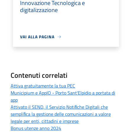
Innovazione Tecnologica e
digitalizzazione
VAI ALLA PAGINA
Contenuti correlati
Attiva gratuitamente la tua PEC
Municipium e AppIO - Porto Sant'Elpidio a portata di
app
Attivato il SEND, il Servizio Notiﬁche Digitali che
sempliﬁca la gestione delle comunicazioni a valore
legale per enti, cittadini e imprese
Bonus utenze anno 2024