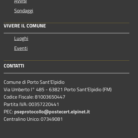
Avvisi
Sondaggi
VIVERE IL COMUNE
Luoghi
Eventi
CONTATTI
Comune di Porto Sant'Elpidio
Via Umberto I° 485 - 63821 Porto Sant'Elpidio (FM)
Codice Fiscale: 81003650447
Partita IVA: 00357220441
PEC:
pseprotocollo@postecert.elpinet.it
Centralino Unico: 07349081