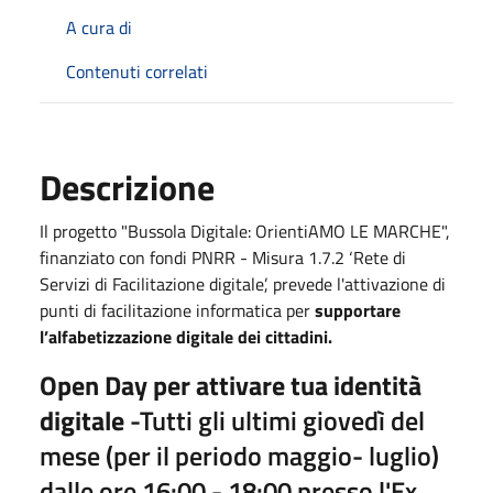
A cura di
Contenuti correlati
Descrizione
Il progetto "Bussola Digitale: OrientiAMO LE MARCHE",
finanziato con fondi PNRR - Misura 1.7.2 ‘Rete di
Servizi di Facilitazione digitale’, prevede l'attivazione di
punti di facilitazione informatica per
supportare
l’alfabetizzazione digitale dei cittadini.
Open Day per attivare tua identità
digitale
-Tutti gli ultimi giovedì del
mese (per il periodo maggio- luglio)
dalle ore 16:00 - 18:00 presso l'Ex