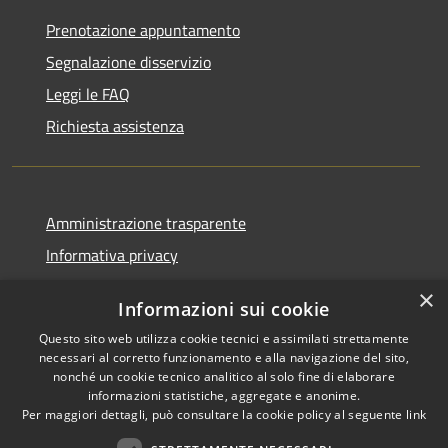
Prenotazione appuntamento
Segnalazione disservizio
Leggi le FAQ
Richiesta assistenza
Amministrazione trasparente
Informativa privacy
Note legali
×
Informazioni sui cookie
Dichiarazione di accessibilità
Questo sito web utilizza cookie tecnici e assimilati strettamente
Piano di miglioramento
necessari al corretto funzionamento e alla navigazione del sito,
nonché un cookie tecnico analitico al solo fine di elaborare
informazioni statistiche, aggregate e anonime.
Per maggiori dettagli, può consultare la cookie policy al seguente
link