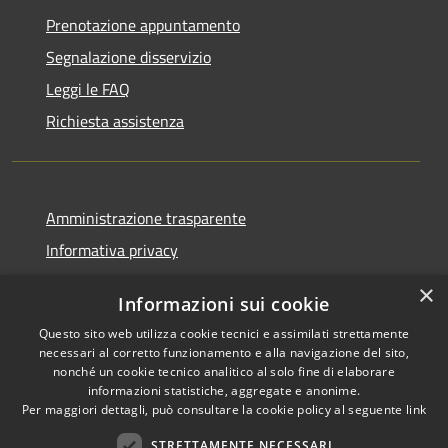
Prenotazione appuntamento
Segnalazione disservizio
Leggi le FAQ
Richiesta assistenza
Amministrazione trasparente
Informativa privacy
Note legali
×
Informazioni sui cookie
Dichiarazione di accessibilità
Questo sito web utilizza cookie tecnici e assimilati strettamente
Piano di miglioramento
necessari al corretto funzionamento e alla navigazione del sito,
nonché un cookie tecnico analitico al solo fine di elaborare
informazioni statistiche, aggregate e anonime.
Per maggiori dettagli, può consultare la cookie policy al seguente
link
RSS
Copyright © 2026 • Città di
STRETTAMENTE NECESSARI