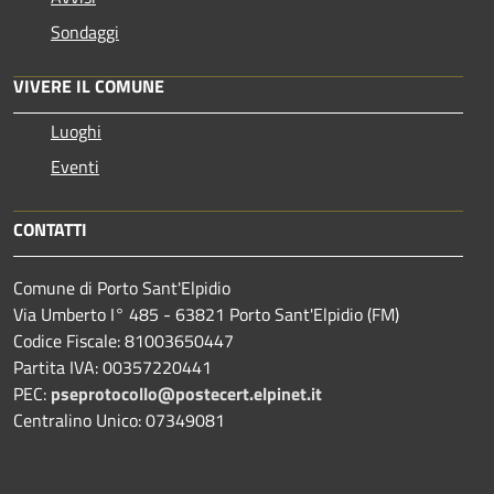
Sondaggi
VIVERE IL COMUNE
Luoghi
Eventi
CONTATTI
Comune di Porto Sant'Elpidio
Via Umberto I° 485 - 63821 Porto Sant'Elpidio (FM)
Codice Fiscale: 81003650447
Partita IVA: 00357220441
PEC:
pseprotocollo@postecert.elpinet.it
Centralino Unico: 07349081