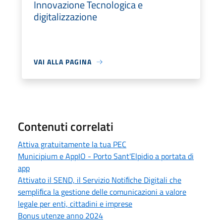
Innovazione Tecnologica e
digitalizzazione
VAI ALLA PAGINA
Contenuti correlati
Attiva gratuitamente la tua PEC
Municipium e AppIO - Porto Sant'Elpidio a portata di
app
Attivato il SEND, il Servizio Notiﬁche Digitali che
sempliﬁca la gestione delle comunicazioni a valore
legale per enti, cittadini e imprese
Bonus utenze anno 2024