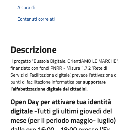
A cura di
Contenuti correlati
Descrizione
Il progetto "Bussola Digitale: OrientiAMO LE MARCHE",
finanziato con fondi PNRR - Misura 1.7.2 ‘Rete di
Servizi di Facilitazione digitale’, prevede l'attivazione di
punti di facilitazione informatica per
supportare
l’alfabetizzazione digitale dei cittadini.
Open Day per attivare tua identità
digitale
-Tutti gli ultimi giovedì del
mese (per il periodo maggio- luglio)
dalle ore 16:00 - 18:00 presso l'Ex