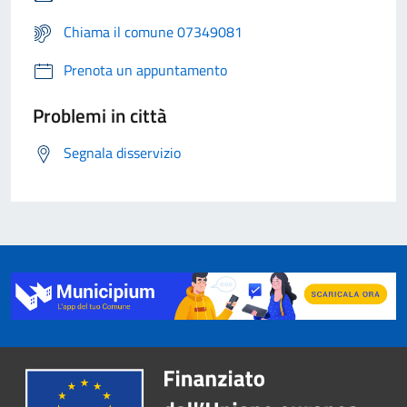
Chiama il comune 07349081
Prenota un appuntamento
Problemi in città
Segnala disservizio