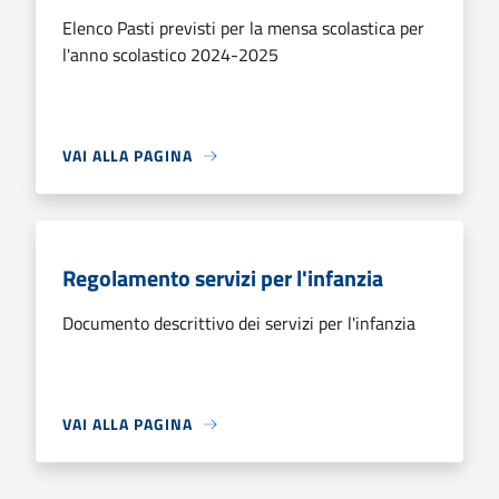
Elenco Pasti previsti per la mensa scolastica per
l'anno scolastico 2024-2025
VAI ALLA PAGINA
Regolamento servizi per l'infanzia
Documento descrittivo dei servizi per l'infanzia
VAI ALLA PAGINA