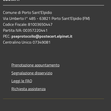
Comune di Porto Sant'Elpidio
Via Umberto I° 485 - 63821 Porto Sant'Elpidio (FM)
Codice Fiscale: 81003650447
Partita IVA: 00357220441
PEC:
pseprotocollo@postecert.elpinet.it
Centralino Unico: 07349081
Prenotazione appuntamento
Segnalazione disservizio
Leggi le FAQ
Richiesta assistenza