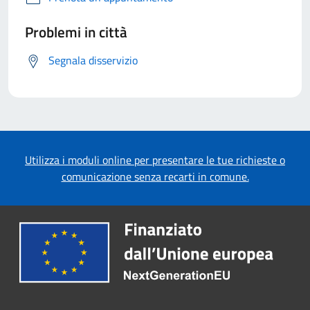
Problemi in città
Segnala disservizio
Utilizza i moduli online per presentare le tue richieste o
comunicazione senza recarti in comune.