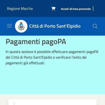
Salta al contenuto principale
|
Regione Marche
Accedi all'area personale

Città di Porto Sant'Elpidio
Pagamenti pagoPA
In questa sezione è possibile effettuare pagamenti pagoPA
del Città di Porto Sant'Elpidio o verificare l’esito dei
pagamenti già effettuati.