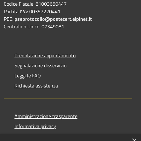
Codice Fiscale: 81003650447
Partita IVA: 00357220441
PEC:
pseprotocollo@postecert.elpinet.it
Centralino Unico: 07349081
Prenotazione appuntamento
Segnalazione disservizio
Leggi le FAQ
Richiesta assistenza
Amministrazione trasparente
Informativa privacy
Note legali
×