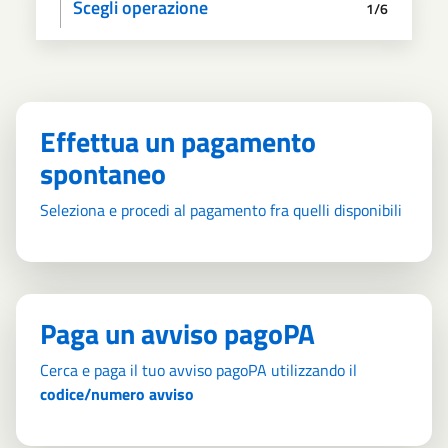
Scegli operazione
1/6
Informativa privacy
Scegli il pagamento
Dati anagrafici
Paga
Riepilogo
Effettua un pagamento
spontaneo
Seleziona e procedi al pagamento fra quelli disponibili
Paga un avviso pagoPA
Cerca e paga il tuo avviso pagoPA utilizzando il
codice/numero avviso