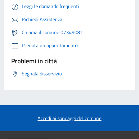
Leggi le domande frequenti
Richiedi Assistenza
Chiama il comune 07349081
Prenota un appuntamento
Problemi in città
Segnala disservizio
Accedi ai sondaggi del comune