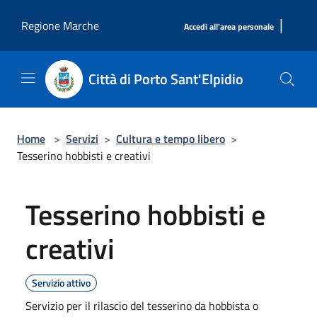
Salta al contenuto principale
|
Regione Marche
Accedi all'area personale
Città di Porto Sant'Elpidio
Home
>
Servizi
>
Cultura e tempo libero
>
Tesserino hobbisti e creativi
Tesserino hobbisti e
creativi
Servizio attivo
Servizio per il rilascio del tesserino da hobbista o