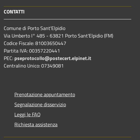
CONTATTI
Comune di Porto Sant'Elpidio
Via Umberto I° 485 - 63821 Porto Sant'Elpidio (FM)
Codice Fiscale: 81003650447
Partita IVA: 00357220441
PEC:
pseprotocollo@postecert.elpinet.it
Centralino Unico: 07349081
Prenotazione appuntamento
Segnalazione disservizio
Leggi le FAQ
Richiesta assistenza