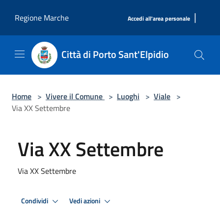
Salta al contenuto principale
|
Regione Marche
Accedi all'area personale
Città di Porto Sant'Elpidio
Home
>
Vivere il Comune
>
Luoghi
>
Viale
>
Via XX Settembre
Via XX Settembre
Via XX Settembre
Condividi
Vedi azioni