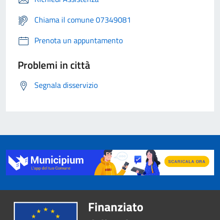
Chiama il comune 07349081
Prenota un appuntamento
Problemi in città
Segnala disservizio