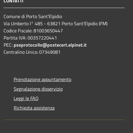
CONTATTI
Comune di Porto Sant'Elpidio
Via Umberto I° 485 - 63821 Porto Sant'Elpidio (FM)
Codice Fiscale: 81003650447
Partita IVA: 00357220441
PEC:
pseprotocollo@postecert.elpinet.it
Centralino Unico: 07349081
Prenotazione appuntamento
Segnalazione disservizio
Leggi le FAQ
Richiesta assistenza